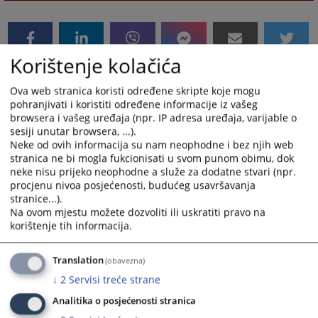
Korištenje kolačića
Ova web stranica koristi određene skripte koje mogu
pohranjivati i koristiti određene informacije iz vašeg
browsera i vašeg uređaja (npr. IP adresa uređaja, varijable o
sesiji unutar browsera, ...).
Neke od ovih informacija su nam neophodne i bez njih web
stranica ne bi mogla fukcionisati u svom punom obimu, dok
neke nisu prijeko neophodne a služe za dodatne stvari (npr.
procjenu nivoa posjećenosti, budućeg usavršavanja
stranice...).
Na ovom mjestu možete dozvoliti ili uskratiti pravo na
korištenje tih informacija.
Translation
(obavezna)
↓
2
Servisi treće strane
Analitika o posjećenosti stranica