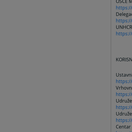
OSCE Mi
https:
Delegac
https:
UNHCR
https:
KORISN
Ustavn
https:
Vrhovn
https:/
Udružen
https:
Udruže
https:
Centar 