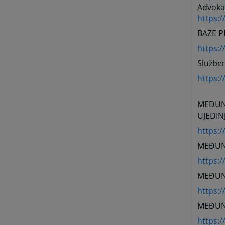
Advoka
https:
BAZE P
https:
Služben
https:/
MEĐUN
UJEDIN
https:
MEĐUN
https:/
MEĐUN
https:/
MEĐUN
https: