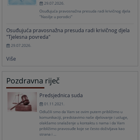
29.07.2026.
Osuđujuća pravosnažna presuda radi krivičnog djela
"Nasilje u porodici"
Osuđujuća pravosnažna presuda radi krivičnog djela
"Tjelesna povreda"
29.07.2026.
Više
Pozdravna riječ
Predsjednica suda
01.11.2021.
Odlučili smo da Vam se ovim putem približimo u
komunikaciji, predstavimo naše djelovanje i usluge,
olakšamo snalaženje u kontaktu s nama i da Vam
približimo pravosuđe koje se često doživljava kao
strana i ...