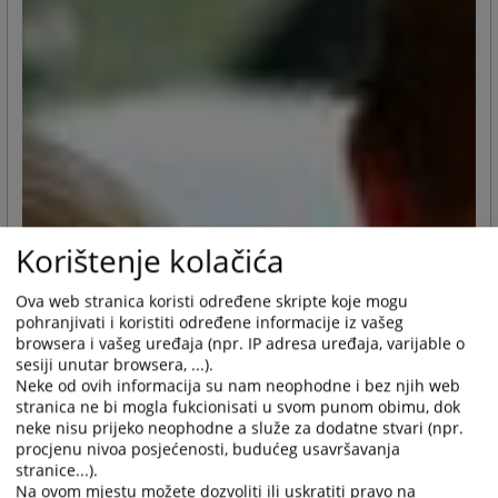
Korištenje kolačića
Ova web stranica koristi određene skripte koje mogu
pohranjivati i koristiti određene informacije iz vašeg
browsera i vašeg uređaja (npr. IP adresa uređaja, varijable o
sesiji unutar browsera, ...).
Neke od ovih informacija su nam neophodne i bez njih web
stranica ne bi mogla fukcionisati u svom punom obimu, dok
neke nisu prijeko neophodne a služe za dodatne stvari (npr.
procjenu nivoa posjećenosti, budućeg usavršavanja
stranice...).
Na ovom mjestu možete dozvoliti ili uskratiti pravo na