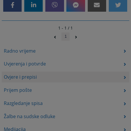
1 - 1 / 1
1
Radno vrijeme
Uvjerenja i potvrde
Ovjere i prepisi
Prijem pošte
Razgledanje spisa
Žalbe na sudske odluke
Medijacija