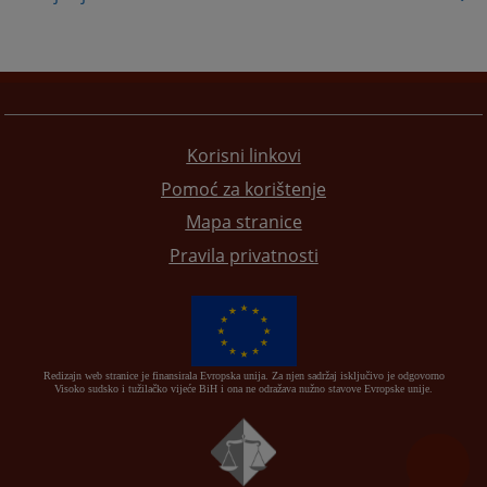
Korisni linkovi
Pomoć za korištenje
Mapa stranice
Pravila privatnosti
Redizajn web stranice je finansirala Evropska unija. Za njen sadržaj isključivo je odgovorno
Visoko sudsko i tužilačko vijeće BiH i ona ne odražava nužno stavove Evropske unije.