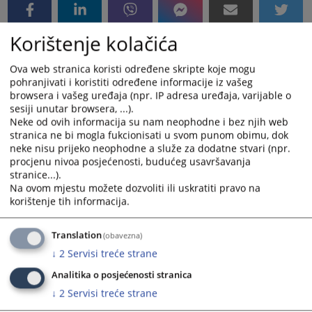
Korištenje kolačića
Ova web stranica koristi određene skripte koje mogu
pohranjivati i koristiti određene informacije iz vašeg
browsera i vašeg uređaja (npr. IP adresa uređaja, varijable o
sesiji unutar browsera, ...).
Neke od ovih informacija su nam neophodne i bez njih web
stranica ne bi mogla fukcionisati u svom punom obimu, dok
neke nisu prijeko neophodne a služe za dodatne stvari (npr.
procjenu nivoa posjećenosti, budućeg usavršavanja
stranice...).
Na ovom mjestu možete dozvoliti ili uskratiti pravo na
korištenje tih informacija.
Translation
(obavezna)
↓
2
Servisi treće strane
Analitika o posjećenosti stranica
↓
2
Servisi treće strane