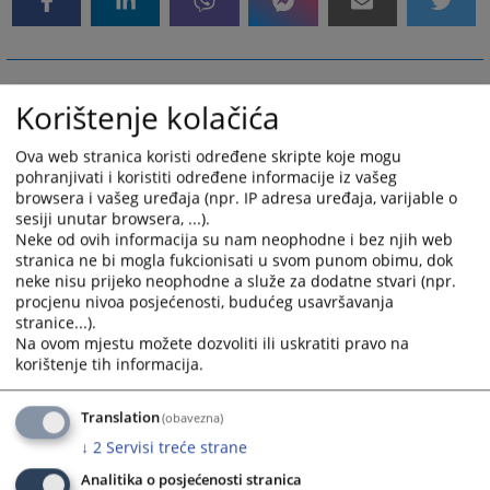
Korištenje kolačića
Ova web stranica koristi određene skripte koje mogu
pohranjivati i koristiti određene informacije iz vašeg
browsera i vašeg uređaja (npr. IP adresa uređaja, varijable o
sesiji unutar browsera, ...).
Neke od ovih informacija su nam neophodne i bez njih web
stranica ne bi mogla fukcionisati u svom punom obimu, dok
neke nisu prijeko neophodne a služe za dodatne stvari (npr.
procjenu nivoa posjećenosti, budućeg usavršavanja
stranice...).
Na ovom mjestu možete dozvoliti ili uskratiti pravo na
korištenje tih informacija.
Translation
(obavezna)
↓
2
Servisi treće strane
Analitika o posjećenosti stranica