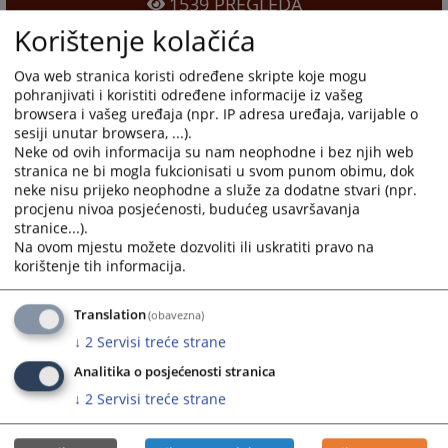
1539
PREGLEDA
Korištenje kolačića
Ova web stranica koristi određene skripte koje mogu
pohranjivati i koristiti određene informacije iz vašeg
browsera i vašeg uređaja (npr. IP adresa uređaja, varijable o
sesiji unutar browsera, ...).
Neke od ovih informacija su nam neophodne i bez njih web
stranica ne bi mogla fukcionisati u svom punom obimu, dok
neke nisu prijeko neophodne a služe za dodatne stvari (npr.
procjenu nivoa posjećenosti, budućeg usavršavanja
stranice...).
Na ovom mjestu možete dozvoliti ili uskratiti pravo na
korištenje tih informacija.
Translation
(obavezna)
↓
2
Servisi treće strane
Analitika o posjećenosti stranica
↓
2
Servisi treće strane