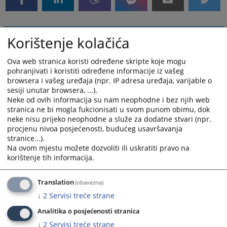
Korištenje kolačića
Ova web stranica koristi određene skripte koje mogu
pohranjivati i koristiti određene informacije iz vašeg
browsera i vašeg uređaja (npr. IP adresa uređaja, varijable o
sesiji unutar browsera, ...).
Neke od ovih informacija su nam neophodne i bez njih web
stranica ne bi mogla fukcionisati u svom punom obimu, dok
neke nisu prijeko neophodne a služe za dodatne stvari (npr.
procjenu nivoa posjećenosti, budućeg usavršavanja
stranice...).
Na ovom mjestu možete dozvoliti ili uskratiti pravo na
korištenje tih informacija.
Translation
(obavezna)
↓
2
Servisi treće strane
Analitika o posjećenosti stranica
↓
2
Servisi treće strane