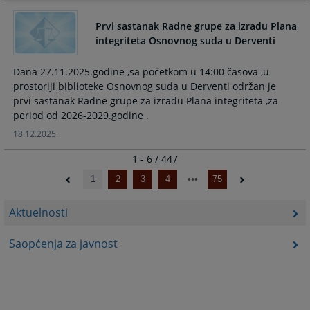
Prvi sastanak Radne grupe za izradu Plana
integriteta Osnovnog suda u Derventi
Dana 27.11.2025.godine ,sa početkom u 14:00 časova ,u
prostoriji biblioteke Osnovnog suda u Derventi održan je
prvi sastanak Radne grupe za izradu Plana integriteta ,za
period od 2026-2029.godine .
18.12.2025.
1 - 6 / 447
1
2
3
4
75
Aktuelnosti
Saopćenja za javnost