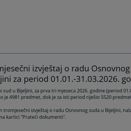
jesečni izvještaj o radu Osnovnog
ljini za period 01.01.-31.03.2026. g
 sud u Bijeljini, za prva tri mjeseca 2026. godine (period 01.
o je 4981 predmet, dok je za isti period riješio 5520 predme
n tromjesečni izvještaj o radu Osnovnog suda u Bijeljini, nal
na kartici "Prateći dokumenti".