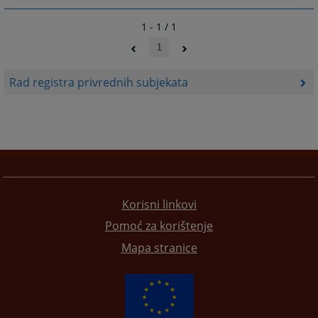
1 - 1 / 1
1
Rad registra privrednih subjekata
Korisni linkovi
Pomoć za korištenje
Mapa stranice