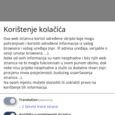
Korištenje kolačića
Ova web stranica koristi određene skripte koje mogu
pohranjivati i koristiti određene informacije iz vašeg
browsera i vašeg uređaja (npr. IP adresa uređaja, varijable o
sesiji unutar browsera, ...).
Neke od ovih informacija su nam neophodne i bez njih web
stranica ne bi mogla fukcionisati u svom punom obimu, dok
Trenutno nema vijesti
neke nisu prijeko neophodne a služe za dodatne stvari (npr.
procjenu nivoa posjećenosti, budućeg usavršavanja
stranice...).
Na ovom mjestu možete dozvoliti ili uskratiti pravo na
korištenje tih informacija.
Translation
(obavezna)
↓
2
Servisi treće strane
Analitika o posjećenosti stranica