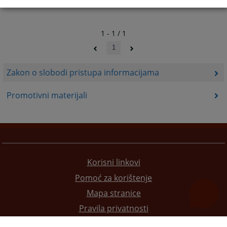
1 - 1 / 1
1
Zakon o slobodi pristupa informacijama
Promotivni materijali
Korisni linkovi
Pomoć za korištenje
Mapa stranice
Pravila privatnosti