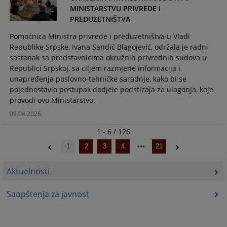
MINISTARSTVU PRIVREDE I
PREDUZETNIŠTVA
Pomoćnica Ministra privrede i preduzetništva u Vladi
Republike Srpske, Ivana Sandić Blagojević, održala je radni
sastanak sa predstavnicima okružnih privrednih sudova u
Republici Srpskoj, sa ciljem razmjene informacija i
unapređenja poslovno-tehničke saradnje, kako bi se
pojednostavio postupak dodjele podsticaja za ulaganja, koje
provodi ovo Ministarstvo.
09.04.2026.
1 - 6 / 126
1
2
3
4
21
Aktuelnosti
Saopštenja za javnost