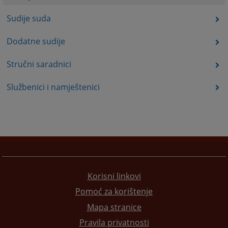
Sudije suda
Dodatne sudije
Stručni saradnici
Službenici i namještenici
Korisni linkovi
Pomoć za korištenje
Mapa stranice
Pravila privatnosti