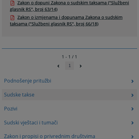
Zakon o dopuni Zakona o sudskim taksama ("Službeni
glasnik RS", broj 63/14)
Zakon o izmjenama i dopunama Zakona o sudskim
taksama ("Službeni glasnik RS", broj 66/18)
1 - 1 / 1
1
Podnošenje pritužbi
Sudske takse
Pozivi
Sudski vještaci i tumači
Zakon i propisi o privrednim društvima