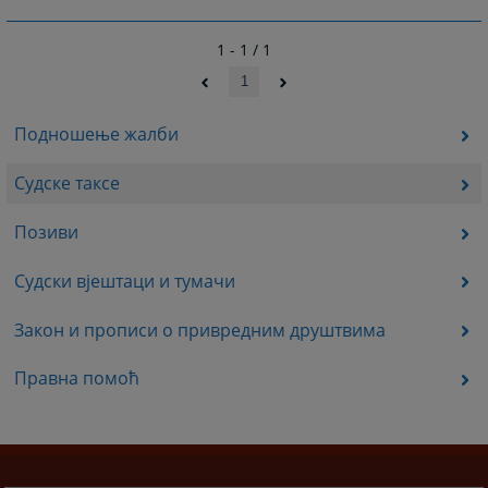
1 - 1 / 1
1
Подношење жалби
Судске таксе
Позиви
Судски вјештаци и тумачи
Закон и прописи о привредним друштвима
Правна помоћ