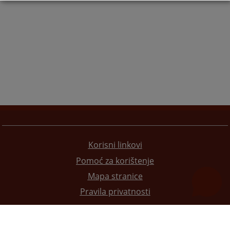
Korisni linkovi
Pomoć za korištenje
Mapa stranice
Pravila privatnosti