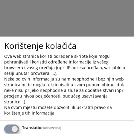
Korištenje kolačića
Ova web stranica koristi određene skripte koje mogu
pohranjivati i koristiti određene informacije iz vašeg
browsera i vašeg uređaja (npr. IP adresa uređaja, varijable o
Trenutno nema vijesti
sesiji unutar browsera, ...).
Neke od ovih informacija su nam neophodne i bez njih web
stranica ne bi mogla fukcionisati u svom punom obimu, dok
neke nisu prijeko neophodne a služe za dodatne stvari (npr.
procjenu nivoa posjećenosti, budućeg usavršavanja
stranice...).
Na ovom mjestu možete dozvoliti ili uskratiti pravo na
korištenje tih informacija.
Translation
(obavezna)