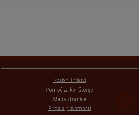
Korisni linkovi
Pomoć za korištenje
Mapa stranice
Pravila privatnosti