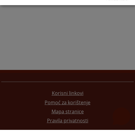
Korisni linkovi
Pomoć za korištenje
Mapa stranice
Pravila privatnosti