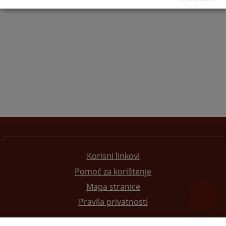
Korisni linkovi
Pomoć za korištenje
Mapa stranice
Pravila privatnosti