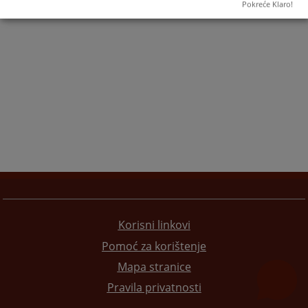
Pokreće Klaro!
Korisni linkovi
Pomoć za korištenje
Mapa stranice
Pravila privatnosti