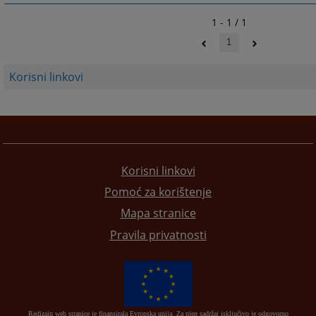
1 - 1 / 1
1
Korisni linkovi
Korisni linkovi
Pomoć za korištenje
Mapa stranice
Pravila privatnosti
Redizajn web stranice je finansirala Evropska unija. Za njen sadržaj isključivo je odgovorno