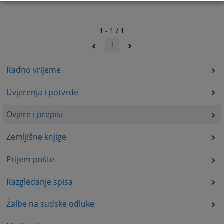
1 - 1 / 1
1
Radno vrijeme
Uvjerenja i potvrde
Ovjere i prepisi
Zemljišne knjige
Prijem pošte
Razgledanje spisa
Žalbe na sudske odluke