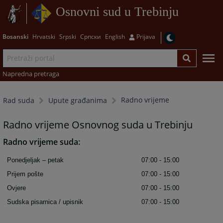
Osnovni sud u Trebinju
Bosanski
Hrvatski
Srpski
Српски
English
Prijava
Napredna pretraga
Radno vrijeme
Rad suda
Upute građanima
Radno vrijeme Osnovnog suda u Trebinju
Radno vrijeme suda:
Ponedjeljak – petak
07:00 - 15:00
Prijem pošte
07:00 - 15:00
Ovjere
07:00 - 15:00
Sudska pisarnica / upisnik
07:00 - 15:00