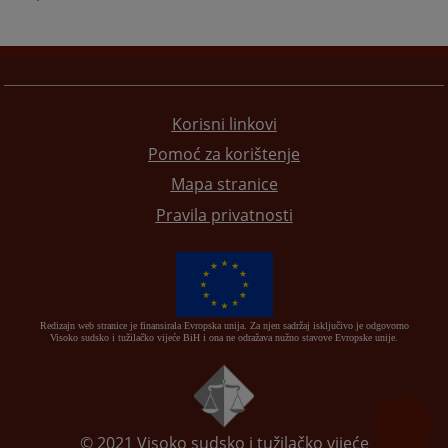
Korisni linkovi
Pomoć za korištenje
Mapa stranice
Pravila privatnosti
Redizajn web stranice je finansirala Evropska unija. Za njen sadržaj isključivo je odgovorno
Visoko sudsko i tužilačko vijeće BiH i ona ne odražava nužno stavove Evropske unije.
© 2021
Visoko sudsko i tužilačko vijeće