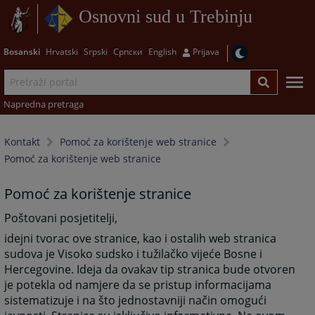
Osnovni sud u Trebinju
Bosanski
Hrvatski
Srpski
Српски
English
Prijava
Napredna pretraga
Kontakt
Pomoć za korištenje web stranice
Pomoć za korištenje web stranice
Pomoć za korištenje stranice
Poštovani posjetitelji,
idejni tvorac ove stranice, kao i ostalih web stranica
sudova je Visoko sudsko i tužilačko vijeće Bosne i
Hercegovine. Ideja da ovakav tip stranica bude otvoren
je potekla od namjere da se pristup informacijama
sistematizuje i na što jednostavniji način omogući