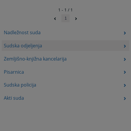
1 - 1 / 1
1
Nadležnost suda
Sudska odjeljenja
Zemljišno-knjižna kancelarija
Pisarnica
Sudska policija
Akti suda