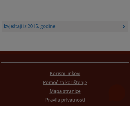
Izvještaji iz 2015. godine
Korisni linkovi
Pomoć za korištenje
Mapa stranice
Pravila privatnosti