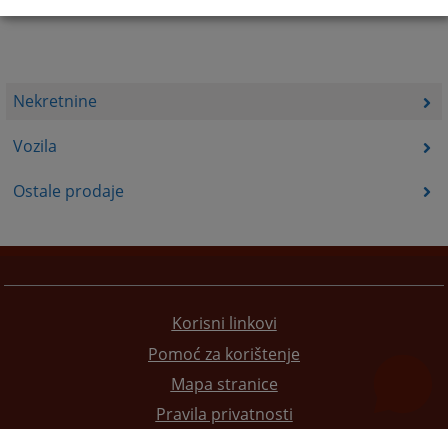
Nekretnine
Vozila
Ostale prodaje
Korisni linkovi
Pomoć za korištenje
Mapa stranice
Pravila privatnosti