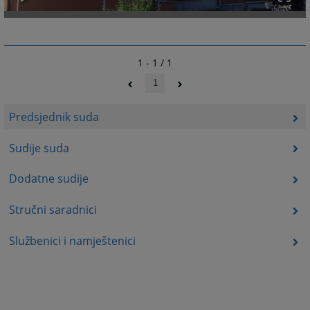
1 - 1 / 1
1
Predsjednik suda
Sudije suda
Dodatne sudije
Stručni saradnici
Službenici i namještenici