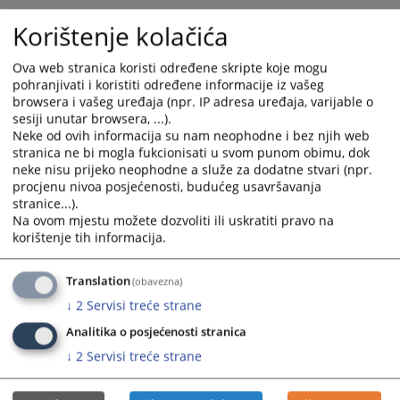
Korištenje kolačića
Ova web stranica koristi određene skripte koje mogu
pohranjivati i koristiti određene informacije iz vašeg
browsera i vašeg uređaja (npr. IP adresa uređaja, varijable o
sesiji unutar browsera, ...).
Neke od ovih informacija su nam neophodne i bez njih web
stranica ne bi mogla fukcionisati u svom punom obimu, dok
neke nisu prijeko neophodne a služe za dodatne stvari (npr.
procjenu nivoa posjećenosti, budućeg usavršavanja
stranice...).
Na ovom mjestu možete dozvoliti ili uskratiti pravo na
korištenje tih informacija.
Translation
(obavezna)
↓
2
Servisi treće strane
Analitika o posjećenosti stranica
↓
2
Servisi treće strane