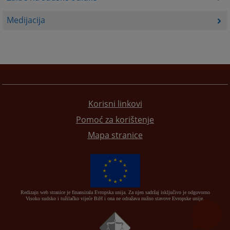
Medijacija
Korisni linkovi
Pomoć za korištenje
Mapa stranice
Redizajn web stranice je finansirala Evropska unija. Za njen sadržaj isključivo je odgovorno
Visoko sudsko i tužilačko vijeće BiH i ona ne odražava nužno stavove Evropske unije.