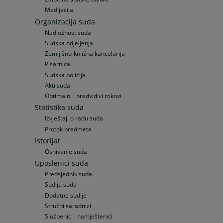
Medijacija
Organizacija suda
Nadležnost suda
Sudska odjeljenja
Zemljišno-knjižna kancelarija
Pisarnica
Sudska policija
Akti suda
Optimalni i predvidivi rokovi
Statistika suda
Izvještaji o radu suda
Protok predmeta
Istorijat
Osnivanje suda
Uposlenici suda
Predsjednik suda
Sudije suda
Dodatne sudije
Stručni saradnici
Službenici i namještenici