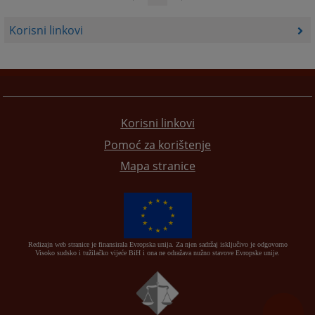
Korisni linkovi
Korisni linkovi
Pomoć za korištenje
Mapa stranice
Redizajn web stranice je finansirala Evropska unija. Za njen sadržaj isključivo je odgovorno
Visoko sudsko i tužilačko vijeće BiH i ona ne odražava nužno stavove Evropske unije.