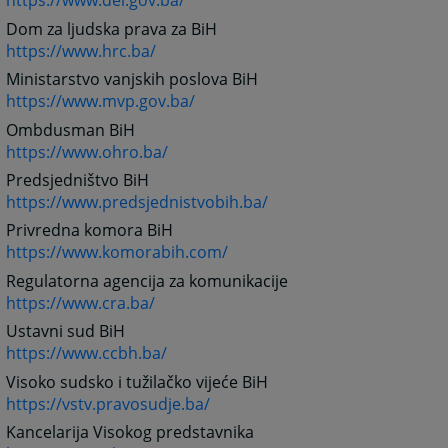
https://www.dei.gov.ba/
Dom za ljudska prava za BiH
https://www.hrc.ba/
Ministarstvo vanjskih poslova BiH
https://www.mvp.gov.ba/
Ombdusman BiH
https://www.ohro.ba/
Predsjedništvo BiH
https://www.predsjednistvobih.ba/
Privredna komora BiH
https://www.komorabih.com/
Regulatorna agencija za komunikacije
https://www.cra.ba/
Ustavni sud BiH
https://www.ccbh.ba/
Visoko sudsko i tužilačko vijeće BiH
https://vstv.pravosudje.ba/
Kancelarija Visokog predstavnika