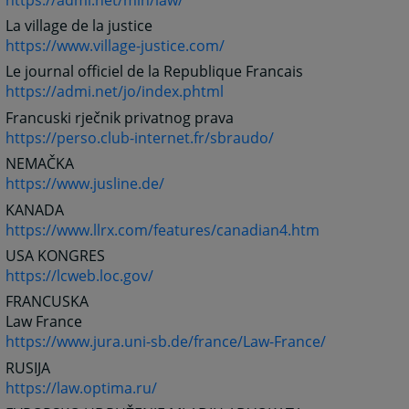
La village de la justice
https://www.village-justice.com/
Le journal officiel de la Republique Francais
https://admi.net/jo/index.phtml
Francuski rječnik privatnog prava
https://perso.club-internet.fr/sbraudo/
NEMAČKA
https://www.jusline.de/
KANADA
https://www.llrx.com/features/canadian4.htm
USA KONGRES
https://lcweb.loc.gov/
FRANCUSKA
Law France
https://www.jura.uni-sb.de/france/Law-France/
RUSIJA
https://law.optima.ru/