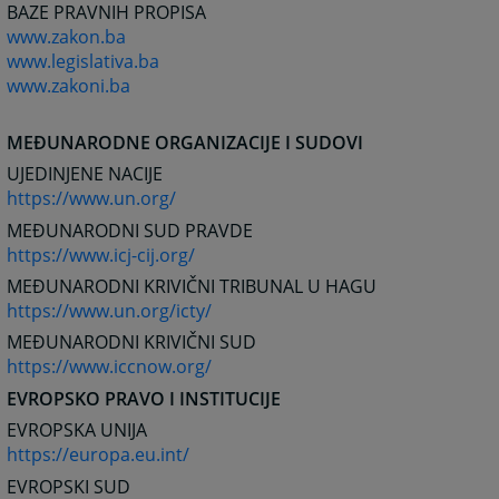
BAZE PRAVNIH PROPISA
www.zakon.ba
www.legislativa.ba
www.zakoni.ba
MEĐUNARODNE ORGANIZACIJE I SUDOVI
UJEDINJENE NACIJE
https://www.un.org/
MEĐUNARODNI SUD PRAVDE
https://www.icj-cij.org/
MEĐUNARODNI KRIVIČNI TRIBUNAL U HAGU
https://www.un.org/icty/
MEĐUNARODNI KRIVIČNI SUD
https://www.iccnow.org/
EVROPSKO PRAVO I INSTITUCIJE
EVROPSKA UNIJA
https://europa.eu.int/
EVROPSKI SUD