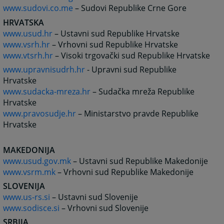
www.sudovi.co.me
– Sudovi Republike Crne Gore
HRVATSKA
www.usud.hr
– Ustavni sud Republike Hrvatske
www.vsrh.hr
– Vrhovni sud Republike Hrvatske
www.vtsrh.hr
– Visoki trgovački sud Republike Hrvatske
www.upravnisudrh.hr
- Upravni sud Republike
Hrvatske
www.sudacka-mreza.hr
– Sudačka mreža Republike
Hrvatske
www.pravosudje.hr
– Ministarstvo pravde Republike
Hrvatske
MAKEDONIJA
www.usud.gov.mk
– Ustavni sud Republike Makedonije
www.vsrm.mk
– Vrhovni sud Republike Makedonije
SLOVENIJA
www.us-rs.si
– Ustavni sud Slovenije
www.sodisce.si
– Vrhovni sud Slovenije
SRBIJA