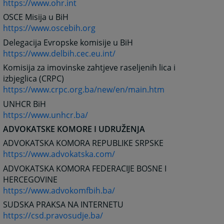
https://www.ohr.int
OSCE Misija u BiH
https://www.oscebih.org
Delegacija Evropske komisije u BiH
https://www.delbih.cec.eu.int/
Komisija za imovinske zahtjeve raseljenih lica i
izbjeglica (CRPC)
https://www.crpc.org.ba/new/en/main.htm
UNHCR BiH
https://www.unhcr.ba/
ADVOKATSKE KOMORE I UDRUŽENJA
ADVOKATSKA KOMORA REPUBLIKE SRPSKE
https://www.advokatska.com/
ADVOKATSKA KOMORA FEDERACIJE BOSNE I
HERCEGOVINE
https://www.advokomfbih.ba/
SUDSKA PRAKSA NA INTERNETU
https://csd.pravosudje.ba/