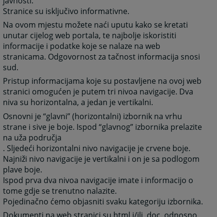
javnosti.
Stranice su isključivo informativne.
Na ovom mjestu možete naći uputu kako se kretati
unutar cijelog web portala, te najbolje iskoristiti
informacije i podatke koje se nalaze na web
stranicama. Odgovornost za tačnost informacija snosi
sud.
Pristup informacijama koje su postavljene na ovoj web
stranici omogućen je putem tri nivoa navigacije. Dva
niva su horizontalna, a jedan je vertikalni.
Osnovni je “glavni” (horizontalni) izbornik na vrhu
strane i sive je boje. Ispod “glavnog” izbornika prelazite
na uža područja
. Sljedeći horizontalni nivo navigacije je crvene boje.
Najniži nivo navigacije je vertikalni i on je sa podlogom
plave boje.
Ispod prva dva nivoa navigacije imate i informacijo o
tome gdje se trenutno nalazite.
Pojedinačno ćemo objasniti svaku kategoriju izbornika.
Dokumenti na web stranici su html i/ili .doc. odnosno