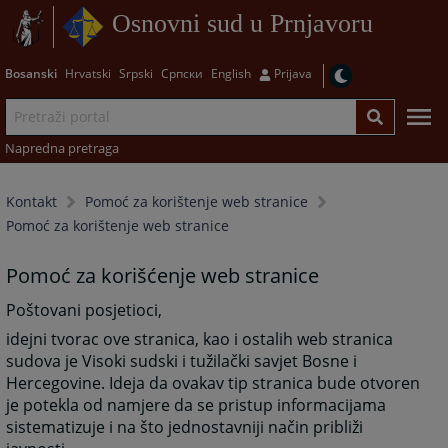
Osnovni sud u Prnjavoru
Bosanski
Hrvatski
Srpski
Српски
English
Prijava
Napredna pretraga
Kontakt
Pomoć za korištenje web stranice
Pomoć za korištenje web stranice
Pomoć za korišćenje web stranice
Poštovani posjetioci,
idejni tvorac ove stranica, kao i ostalih web stranica
sudova je Visoki sudski i tužilački savjet Bosne i
Hercegovine. Ideja da ovakav tip stranica bude otvoren
je potekla od namjere da se pristup informacijama
sistematizuje i na što jednostavniji način približi