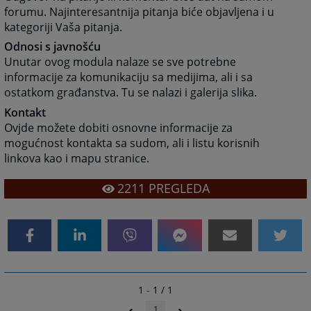
forumu. Najinteresantnija pitanja biće objavljena i u
kategoriji Vaša pitanja.
Odnosi s javnošću
Unutar ovog modula nalaze se sve potrebne
informacije za komunikaciju sa medijima, ali i sa
ostatkom građanstva. Tu se nalazi i galerija slika.
Kontakt
Ovjde možete dobiti osnovne informacije za
mogućnost kontakta sa sudom, ali i listu korisnih
linkova kao i mapu stranice.
2211
PREGLEDA
1 - 1 / 1
1