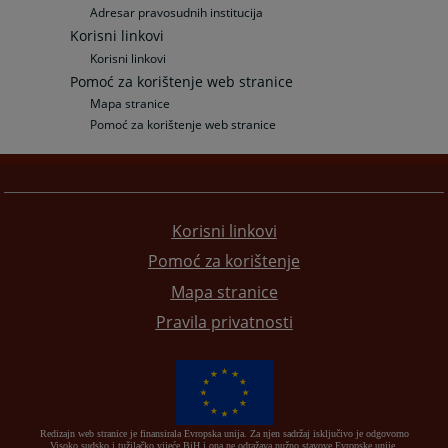
Adresar pravosudnih institucija
Korisni linkovi
Korisni linkovi
Pomoć za korištenje web stranice
Mapa stranice
Pomoć za korištenje web stranice
Korisni linkovi
Pomoć za korištenje
Mapa stranice
Pravila privatnosti
Redizajn web stranice je finansirala Evropska unija. Za njen sadržaj isključivo je odgovorno
Visoko sudsko i tužilačko vijeće BiH i ona ne odražava nužno stavove Evropske unije.