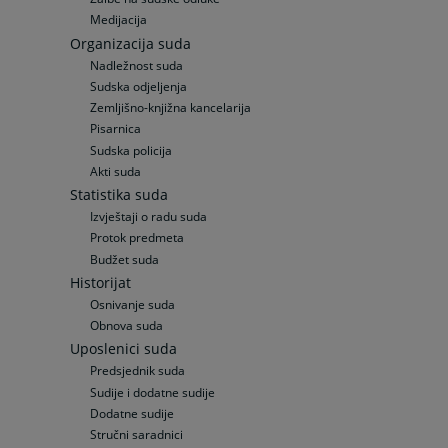
Medijacija
Organizacija suda
Nadležnost suda
Sudska odjeljenja
Zemljišno-knjižna kancelarija
Pisarnica
Sudska policija
Akti suda
Statistika suda
Izvještaji o radu suda
Protok predmeta
Budžet suda
Historijat
Osnivanje suda
Obnova suda
Uposlenici suda
Predsjednik suda
Sudije i dodatne sudije
Dodatne sudije
Stručni saradnici