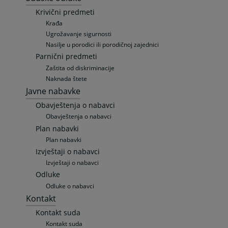
Krivični predmeti
Krađa
Ugrožavanje sigurnosti
Nasilje u porodici ili porodičnoj zajednici
Parnični predmeti
Zaštita od diskriminacije
Naknada štete
Javne nabavke
Obavještenja o nabavci
Obavještenja o nabavci
Plan nabavki
Plan nabavki
Izvještaji o nabavci
Izvještaji o nabavci
Odluke
Odluke o nabavci
Kontakt
Kontakt suda
Kontakt suda