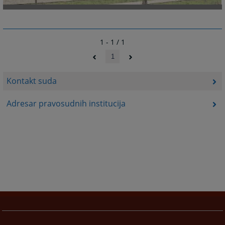
1 - 1 / 1
1
Kontakt suda
Adresar pravosudnih institucija