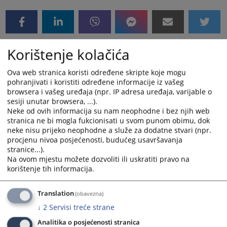
Korištenje kolačića
Ova web stranica koristi određene skripte koje mogu
pohranjivati i koristiti određene informacije iz vašeg
browsera i vašeg uređaja (npr. IP adresa uređaja, varijable o
sesiji unutar browsera, ...).
Neke od ovih informacija su nam neophodne i bez njih web
stranica ne bi mogla fukcionisati u svom punom obimu, dok
neke nisu prijeko neophodne a služe za dodatne stvari (npr.
procjenu nivoa posjećenosti, budućeg usavršavanja
stranice...).
Na ovom mjestu možete dozvoliti ili uskratiti pravo na
korištenje tih informacija.
Translation
(obavezna)
↓
2
Servisi treće strane
Analitika o posjećenosti stranica