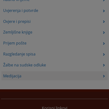
Uvjerenja i potvrde
Ovjere i prepisi
Zemljišne knjige
Prijem pošte
Razgledanje spisa
Žalbe na sudske odluke
Medijacija
Korisni linkovi