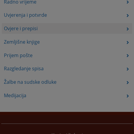
Radno vrijeme
Uvjerenja i potvrde
Ovjere i prepisi
Zemljišne knjige
Prijem pošte
Razgledanje spisa
Žalbe na sudske odluke
Medijacija