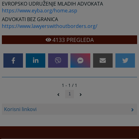
EVROPSKO UDRUŽENJE MLADIH ADVOKATA
https://www.eyba.org/home.asp
ADVOKATI BEZ GRANICA
https://www.lawyerswithoutborders.org/
4133
PREGLEDA
1 - 1 / 1
1
Korisni linkovi