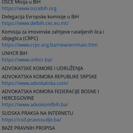
OSCE Misija u BiH
https://www.oscebih.org
Delegacija Evropske komisije u BiH
https://www.delbih.cec.eu.int/
Komisija za imovinske zahtjeve raseljenih lica i
izbjeglica (CRPC)
https://www.crpc.org.ba/new/en/main.htm
UNHCR BiH
https://www.unhcr.ba/
ADVOKATSKE KOMORE I UDRUŽENJA
ADVOKATSKA KOMORA REPUBLIKE SRPSKE
https://www.advokatska.com/
ADVOKATSKA KOMORA FEDERACIJE BOSNE I
HERCEGOVINE
https://www.advokomfbih.ba/
SUDSKA PRAKSA NA INTERNETU
https://csd.pravosudje.ba/
BAZE PRAVNIH PROPISA