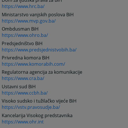
Dom za ljudska prava za BiH
https://www.hrc.ba/
Ministarstvo vanjskih poslova BiH
https://www.mvp.gov.ba/
Ombdusman BiH
https://www.ohro.ba/
Predsjedništvo BiH
https://www.predsjednistvobih.ba/
Privredna komora BiH
https://www.komorabih.com/
Regulatorna agencija za komunikacije
https://www.cra.ba/
Ustavni sud BiH
https://www.ccbh.ba/
Visoko sudsko i tužilačko vijeće BiH
https://vstv.pravosudje.ba/
Kancelarija Visokog predstavnika
https://www.ohr.int