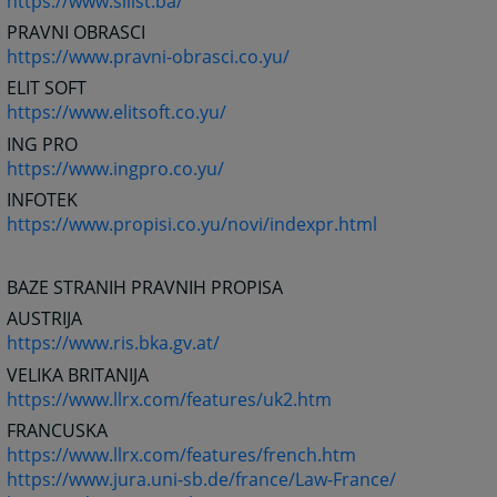
https://www.sllist.ba/
PRAVNI OBRASCI
https://www.pravni-obrasci.co.yu/
ELIT SOFT
https://www.elitsoft.co.yu/
ING PRO
https://www.ingpro.co.yu/
INFOTEK
https://www.propisi.co.yu/novi/indexpr.html
BAZE STRANIH PRAVNIH PROPISA
AUSTRIJA
https://www.ris.bka.gv.at/
VELIKA BRITANIJA
https://www.llrx.com/features/uk2.htm
FRANCUSKA
https://www.llrx.com/features/french.htm
https://www.jura.uni-sb.de/france/Law-France/