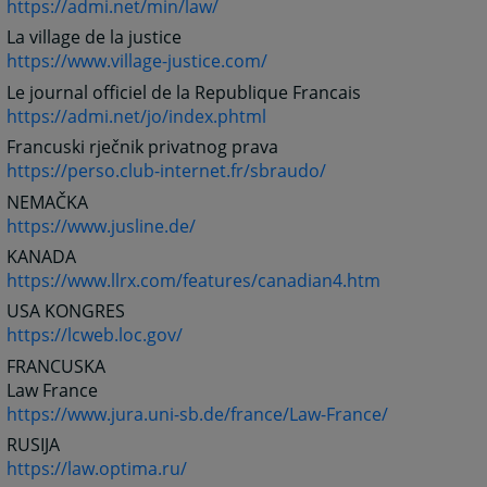
https://admi.net/min/law/
La village de la justice
https://www.village-justice.com/
Le journal officiel de la Republique Francais
https://admi.net/jo/index.phtml
Francuski rječnik privatnog prava
https://perso.club-internet.fr/sbraudo/
NEMAČKA
https://www.jusline.de/
KANADA
https://www.llrx.com/features/canadian4.htm
USA KONGRES
https://lcweb.loc.gov/
FRANCUSKA
Law France
https://www.jura.uni-sb.de/france/Law-France/
RUSIJA
https://law.optima.ru/