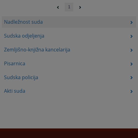
1
Nadležnost suda
Sudska odjeljenja
Zemljišno-knjižna kancelarija
Pisarnica
Sudska policija
Akti suda