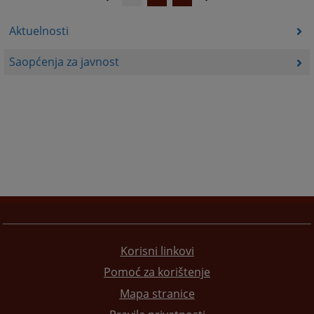
Aktuelnosti
Saopćenja za javnost
Korisni linkovi
Pomoć za korištenje
Mapa stranice