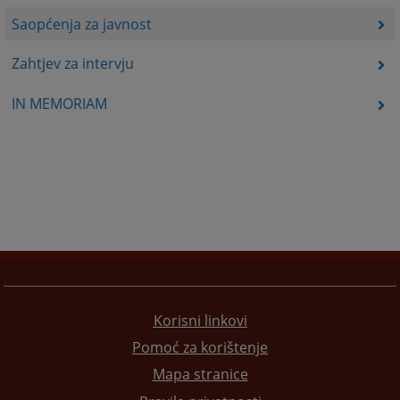
Saopćenja za javnost
Zahtjev za intervju
IN MEMORIAM
Korisni linkovi
Pomoć za korištenje
Mapa stranice