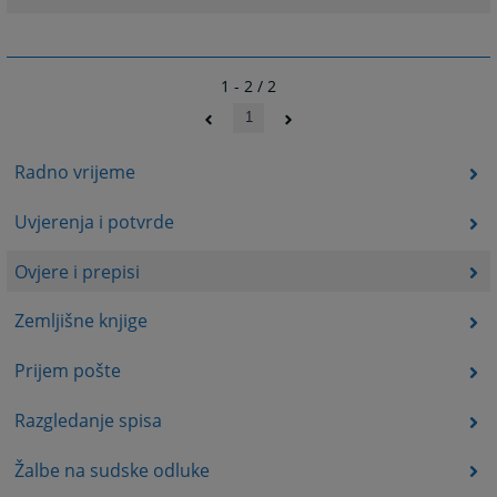
1 - 2 / 2
1
Radno vrijeme
Uvjerenja i potvrde
Ovjere i prepisi
Zemljišne knjige
Prijem pošte
Razgledanje spisa
Žalbe na sudske odluke