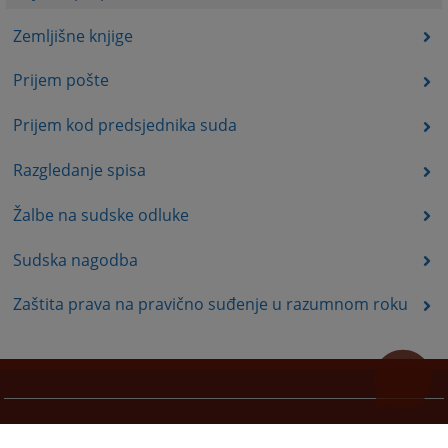
Zemljišne knjige
Prijem pošte
Prijem kod predsjednika suda
Razgledanje spisa
Žalbe na sudske odluke
Sudska nagodba
Zaštita prava na pravično suđenje u razumnom roku
Korisni linkovi