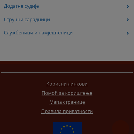
Додатне судије
Стручни сарадници
Службеници и намјештеници
Корисни линкови
Помоћ за кориштење
Мапа странице
Правила приватности