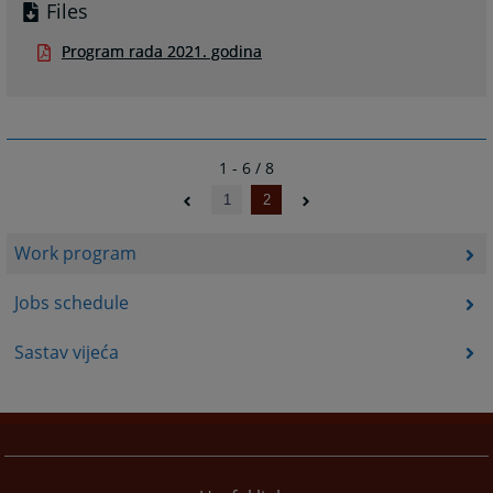
Files
Program rada 2021. godina
1 - 6 / 8
1
2
Work program
Jobs schedule
Sastav vijeća