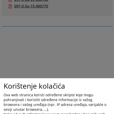
097-0-Su-15-000770
Korištenje kolačića
Ova web stranica koristi određene skripte koje mogu
pohranjivati i koristiti određene informacije iz vašeg
browsera i vašeg uređaja (npr. IP adresa uređaja, varijable o
sesiji unutar browsera, ...).